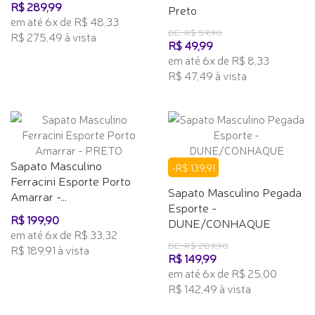
R$ 289,99
Preto
em até 6x de R$ 48,33
DE: R$ 59,90
R$ 275,49 à vista
R$ 49,99
em até 6x de R$ 8,33
R$ 47,49 à vista
Sapato Masculino
-R$ 139,91
Ferracini Esporte Porto
Sapato Masculino Pegada
Amarrar -...
Esporte -
R$ 199,90
DUNE/CONHAQUE
em até 6x de R$ 33,32
DE: R$ 289,90
R$ 189,91 à vista
R$ 149,99
em até 6x de R$ 25,00
R$ 142,49 à vista