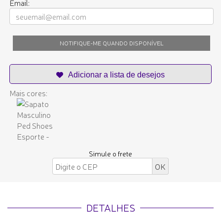
Email:
NOTIFIQUE-ME QUANDO DISPONÍVEL
Mais cores:
Simule o frete
DETALHES