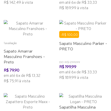
R$ 142,49 à vista
em até 6x de R$ 33,33
R$ 189,99 à vista
-R$ 100,00
Sapato Masculino Parker -
1 avaliação
PRETO
Sapato Amarrar
Masculino Franshoes -
Preto
DE: R$ 299,99
R$ 199,99
R$ 79,90
em até 6x de R$ 33,33
em até 6x de R$ 13,32
R$ 189,99 à vista
R$ 75,91 à vista
Sapatilha Masculina