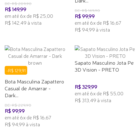
Dark...
DE: R$ 289,90
R$ 149,99
DE: R$ 149,90
em até 6x de R$ 25,00
R$ 99,99
R$ 142,49 à vista
em até 6x de R$ 16,67
R$ 94,99 à vista
Sapato Masculino Jota Pe
3D Vision - PRETO
-R$ 129,91
Bota Masculina Zapattero
R$ 329,99
Casual de Amarrar -
em até 6x de R$ 55,00
Dark...
R$ 313,49 à vista
DE: R$ 229,90
R$ 99,99
em até 6x de R$ 16,67
R$ 94,99 à vista