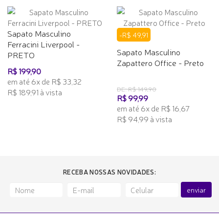
Sapato Masculino
-R$ 49,91
Ferracini Liverpool -
Sapato Masculino
PRETO
Zapattero Office - Preto
R$ 199,90
em até 6x de R$ 33,32
DE: R$ 149,90
R$ 189,91 à vista
R$ 99,99
em até 6x de R$ 16,67
R$ 94,99 à vista
RECEBA NOSSAS NOVIDADES:
enviar