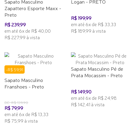
Sapato Masculino
Logan - PRETO
Zapattero Esporte Maxx -
Preto
R$ 199,99
em até 6x de R$ 33,33
R$ 239,99
em até 6x de R$ 40,00
R$ 189,99 à vista
R$ 227,99 à vista
Sapato Masculino Pé de
-R$ 59,91
Prata Mocassim - Preto
Sapato Masculino
Franshoes - Preto
R$ 149,90
em até 6x de R$ 24,98
DE: R$ 139,90
R$ 142,41 à vista
R$ 79,99
em até 6x de R$ 13,33
R$ 75,99 à vista