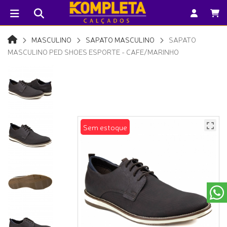
MASCULINO
SAPATO MASCULINO
SAPATO
MASCULINO PED SHOES ESPORTE - CAFE/MARINHO
Sem estoque