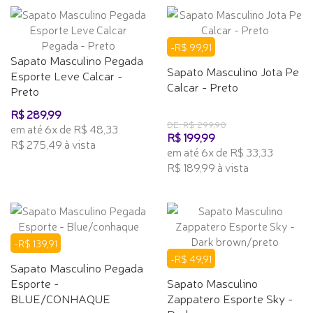
-R$ 99,91
Sapato Masculino Pegada
Sapato Masculino Jota Pe
Esporte Leve Calcar -
Calcar - Preto
Preto
R$ 289,99
DE: R$ 299,90
em até 6x de R$ 48,33
R$ 199,99
R$ 275,49 à vista
em até 6x de R$ 33,33
R$ 189,99 à vista
-R$ 139,91
-R$ 49,91
Sapato Masculino Pegada
Esporte -
Sapato Masculino
BLUE/CONHAQUE
Zappatero Esporte Sky -