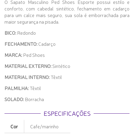
O Sapato Masculino Ped Shoes Esporte possui estilo e
conforto, com cabedal sintético, fechamento em cadarço
para um calce mais seguro, sua sola é emborrachada para
maior segurança na pisada.
BICO:
Redondo
FECHAMENTO:
Cadarço
MARCA:
Ped Shoes
MATERIAL EXTERNO:
Sintético
MATERIAL INTERNO:
Têxtil
PALMILHA:
Têxtil
SOLADO:
Borracha
ESPECIFICAÇÕES
Cor
Cafe/marinho