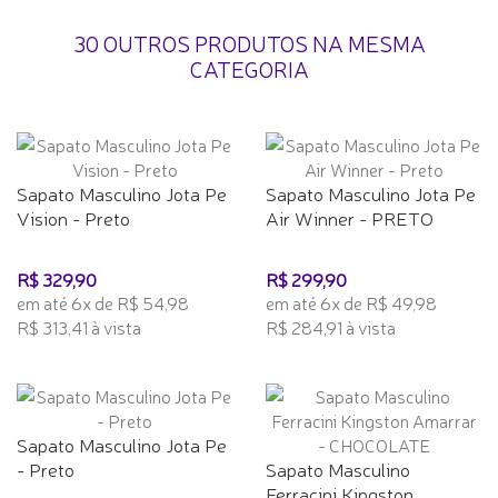
30 OUTROS PRODUTOS NA MESMA
CATEGORIA
Sapato Masculino Jota Pe
Sapato Masculino Jota Pe
Vision - Preto
Air Winner - PRETO
R$ 329,90
R$ 299,90
em até 6x de R$ 54,98
em até 6x de R$ 49,98
R$ 313,41 à vista
R$ 284,91 à vista
Sapato Masculino Jota Pe
- Preto
Sapato Masculino
Ferracini Kingston