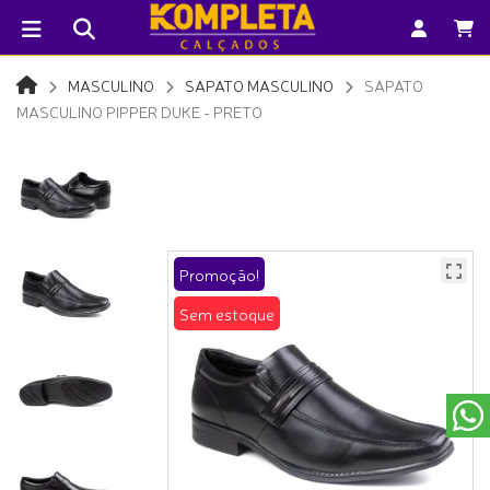
MASCULINO
SAPATO MASCULINO
SAPATO
MASCULINO PIPPER DUKE - PRETO
Promoção!
Sem estoque