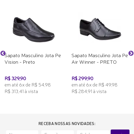
Sapato Masculino Jota Pe
Sapato Masculino Jota Pe
Vision - Preto
Air Winner - PRETO
R$ 329,90
R$ 299,90
em até 6x de R$ 54,98
em até 6x de R$ 49,98
R$ 313,41 à vista
R$ 284,91 à vista
RECEBA NOSSAS NOVIDADES: