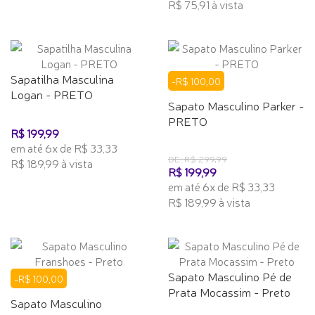
R$ 75,91 à vista
Sapatilha Masculina
-R$ 100,00
Logan - PRETO
Sapato Masculino Parker -
PRETO
R$ 199,99
em até 6x de R$ 33,33
DE: R$ 299,99
R$ 189,99 à vista
R$ 199,99
em até 6x de R$ 33,33
R$ 189,99 à vista
Sapato Masculino Pé de
-R$ 100,00
Prata Mocassim - Preto
Sapato Masculino