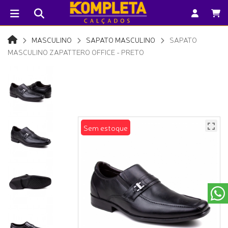
MASCULINO
SAPATO MASCULINO
SAPATO
MASCULINO ZAPATTERO OFFICE - PRETO
Sem estoque