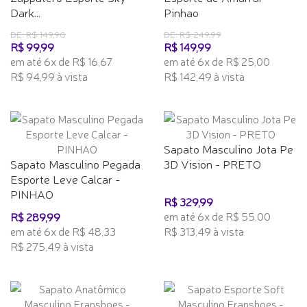
Dark...
Pinhao
DE: R$ 149,90
DE: R$ 249,99
R$ 99,99
R$ 149,99
em até 6x de R$ 16,67
em até 6x de R$ 25,00
R$ 94,99 à vista
R$ 142,49 à vista
Sapato Masculino Jota Pe
Sapato Masculino Pegada
3D Vision - PRETO
Esporte Leve Calcar -
PINHAO
R$ 329,99
em até 6x de R$ 55,00
R$ 289,99
em até 6x de R$ 48,33
R$ 313,49 à vista
R$ 275,49 à vista