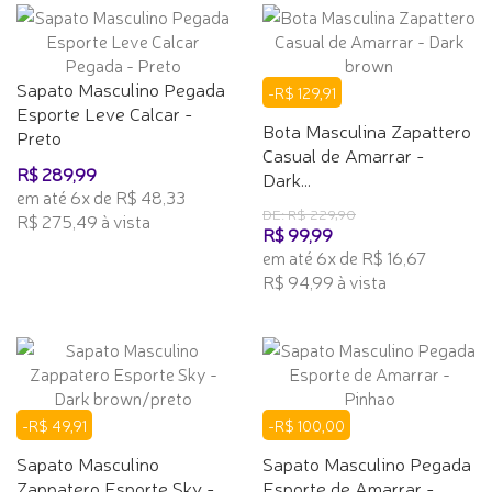
Sapato Masculino Pegada
-R$ 129,91
Esporte Leve Calcar -
Bota Masculina Zapattero
Preto
Casual de Amarrar -
R$ 289,99
Dark...
em até 6x de R$ 48,33
DE: R$ 229,90
R$ 275,49 à vista
R$ 99,99
em até 6x de R$ 16,67
R$ 94,99 à vista
-R$ 49,91
-R$ 100,00
Sapato Masculino
Sapato Masculino Pegada
Zappatero Esporte Sky -
Esporte de Amarrar -