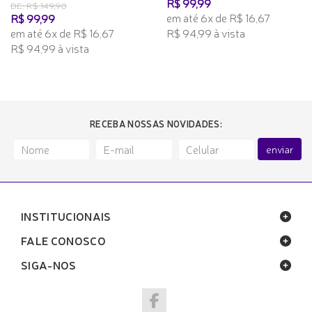
R$ 99,99
DE: R$ 149,90
em até 6x de R$ 16,67
R$ 99,99
em até 6x de R$ 16,67
R$ 94,99 à vista
R$ 94,99 à vista
RECEBA NOSSAS NOVIDADES:
enviar
INSTITUCIONAIS
FALE CONOSCO
SIGA-NOS