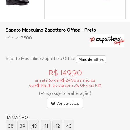
Sapato Masculino Zapattero Office - Preto
7500
CÓDIGO
Sapato Masculino Zapattero Office
Mais detalhes
R$ 149,90
em até 6x de R$ 24,98 sem juros
ou R$ 142,41 à vista com 5% OFF, via PIX
(Preço sujeito a alteração)
Ver parcelas
TAMANHO:
38
39
40
41
42
43