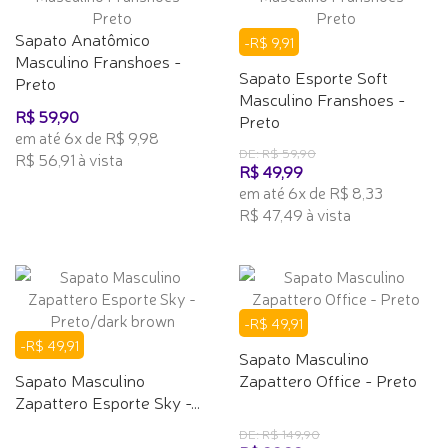
Sapato Anatômico
-R$ 9,91
Masculino Franshoes -
Sapato Esporte Soft
Preto
Masculino Franshoes -
R$ 59,90
Preto
em até 6x de R$ 9,98
DE: R$ 59,90
R$ 56,91 à vista
R$ 49,99
em até 6x de R$ 8,33
R$ 47,49 à vista
-R$ 49,91
-R$ 49,91
Sapato Masculino
Sapato Masculino
Zapattero Office - Preto
Zapattero Esporte Sky -...
DE: R$ 149,90