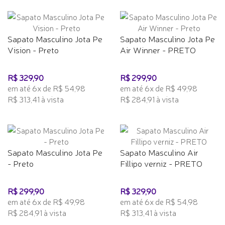
Sapato Masculino Jota Pe
Sapato Masculino Jota Pe
Vision - Preto
Air Winner - PRETO
R$ 329,90
R$ 299,90
em até 6x de R$ 54,98
em até 6x de R$ 49,98
R$ 313,41 à vista
R$ 284,91 à vista
Sapato Masculino Jota Pe
Sapato Masculino Air
- Preto
Fillipo verniz - PRETO
R$ 299,90
R$ 329,90
em até 6x de R$ 49,98
em até 6x de R$ 54,98
R$ 284,91 à vista
R$ 313,41 à vista