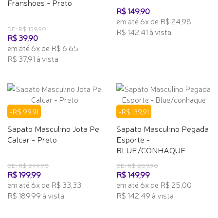
Franshoes - Preto
R$ 149,90
em até 6x de R$ 24,98
DE: R$ 139,90
R$ 142,41 à vista
R$ 39,90
em até 6x de R$ 6,65
R$ 37,91 à vista
-R$ 99,91
-R$ 139,91
Sapato Masculino Jota Pe
Sapato Masculino Pegada
Calcar - Preto
Esporte -
BLUE/CONHAQUE
DE: R$ 299,90
DE: R$ 289,90
R$ 199,99
R$ 149,99
em até 6x de R$ 33,33
em até 6x de R$ 25,00
R$ 189,99 à vista
R$ 142,49 à vista