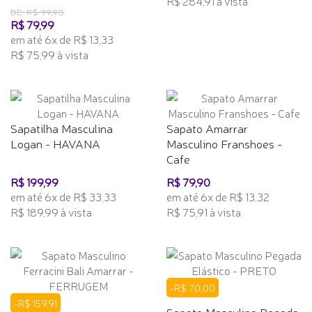
R$ 284,91 à vista
DE: R$ 99,90
R$ 79,99
em até 6x de R$ 13,33
R$ 75,99 à vista
Sapatilha Masculina
Sapato Amarrar
Logan - HAVANA
Masculino Franshoes -
Cafe
R$ 199,99
R$ 79,90
em até 6x de R$ 33,33
em até 6x de R$ 13,32
R$ 189,99 à vista
R$ 75,91 à vista
-R$ 70,00
-R$ 159,91
Sapato Masculino Pegada