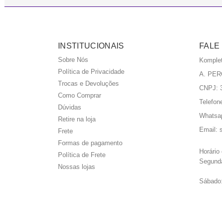
INSTITUCIONAIS
FALE
Sobre Nós
Komple
Política de Privacidade
A. PER
Trocas e Devoluções
CNPJ: 3
Como Comprar
Telefon
Dúvidas
Whatsa
Retire na loja
Email:
Frete
Formas de pagamento
Horário
Política de Frete
Segunda
Nossas lojas
Sábado: