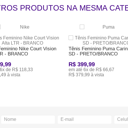
TROS PRODUTOS NA MESMA CAT
Feminino Nike Court Vision
Tênis Feminino Puma Carin
LTR - BRANCO
SD - PRETO/BRANCO
9,99
R$ 399,99
 6x de R$ 118,33
em até 6x de R$ 66,67
49 à vista
R$ 379,99 à vista
ONAR AO CARRINHO
ADICIONAR AO CARRINHO