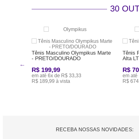
30 OU
Tênis Masculino Olympikus Marte
Tênis 
- PRETO/DOURADO
Alta 
s Rua -
R$ 199,99
R$ 70
em até 6x de R$ 33,33
em até
R$ 189,99 à vista
R$ 674,
ADICIONAR AO CARRINHO
ADICI
RECEBA NOSSAS NOVIDADES: