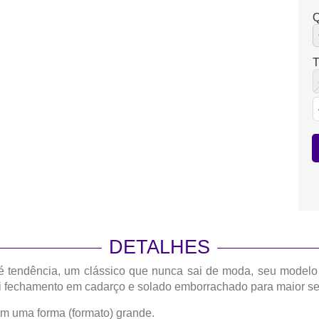
Q
DETALHES
é tendência, um clássico que nunca sai de moda, seu modelo 
ui fechamento em cadarço e solado emborrachado para maior s
m uma forma (formato) grande.