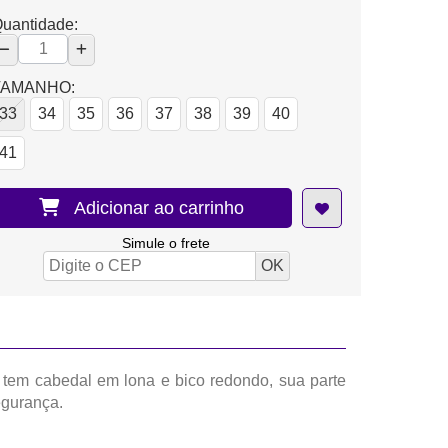
uantidade:
TAMANHO:
33
34
35
36
37
38
39
40
41
Adicionar ao carrinho
Simule o frete
tem cabedal em lona e bico redondo, sua parte
egurança.