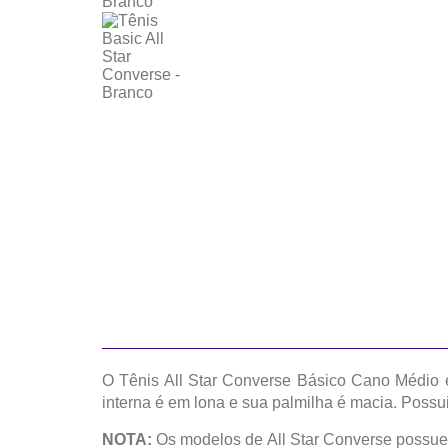
O Tênis All Star Converse Básico Cano Médio 
interna é em lona e sua palmilha é macia. Poss
NOTA:
Os modelos de All Star Converse possue